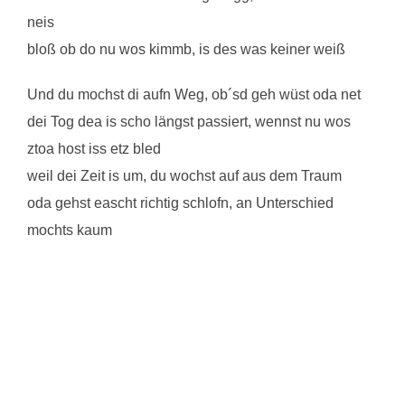
neis
bloß ob do nu wos kimmb, is des was keiner weiß
Und du mochst di aufn Weg, ob´sd geh wüst oda net
dei Tog dea is scho längst passiert, wennst nu wos
ztoa host iss etz bled
weil dei Zeit is um, du wochst auf aus dem Traum
oda gehst eascht richtig schlofn, an Unterschied
mochts kaum